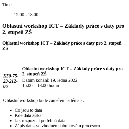
Time
15:00 - 18:00
Oblastní workshop ICT – Základy práce s daty pro
2. stupeň ZŠ
Oblastní workshop ICT – Základy práce s daty pro 2. stupeň
ZŠ
Oblastní workshop ICT – Základy práce s daty pro
2. stupeň ZŠ
K50-75-
Datum konání: 19. ledna 2022,
23-212-
15.00 – 18.00 hodin
06
Oblastní workshop bude zaměřen na témata:
Co jsou to data
Kde data získat
Jak rozpoznat potřebná data
Zápis dat – ve vhodném tabulkovém procesoru