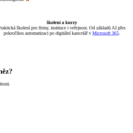
školení a kurzy
raktická školení pro firmy, instituce i veřejnost. Od základů AI přes
pokročilou automatizaci po digitální kancelář v
Microsoft 365
.
eněz?
tosti.