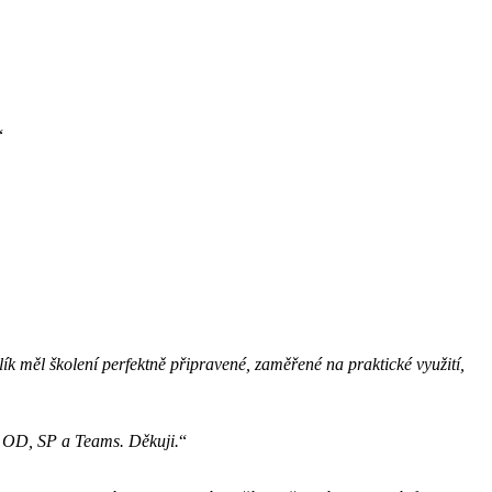
“
k měl školení perfektně připravené, zaměřené na praktické využití,
zi OD, SP a Teams. Děkuji.
“