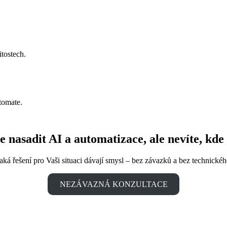
itostech.
tomate.
e nasadit AI a automatizace, ale nevíte, kde 
aká řešení pro Vaši situaci dávají smysl – bez závazků a bez technické
NEZÁVAZNÁ KONZULTACE