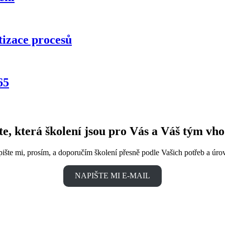
tizace procesů
65
te, která školení jsou pro Vás a Váš tým vh
ište mi, prosím, a doporučím školení přesně podle Vašich potřeb a úro
NAPIŠTE MI E-MAIL