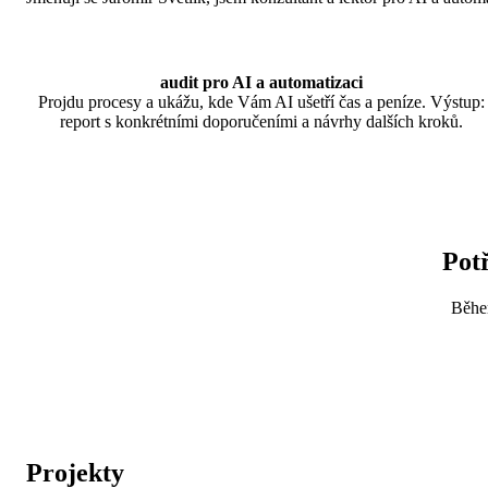
audit pro AI a automatizaci
Projdu procesy a ukážu, kde Vám AI ušetří čas a peníze. Výstup:
report s konkrétními doporučeními a návrhy dalších kroků.
Potř
Během
Projekty