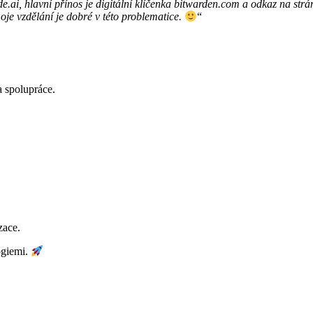
.ai, hlavní přínos je digitální klíčenka bitwarden.com a odkaz na strán
oje vzdělání je dobré v této problematice.
“
a spolupráce.
zace.
logiemi.