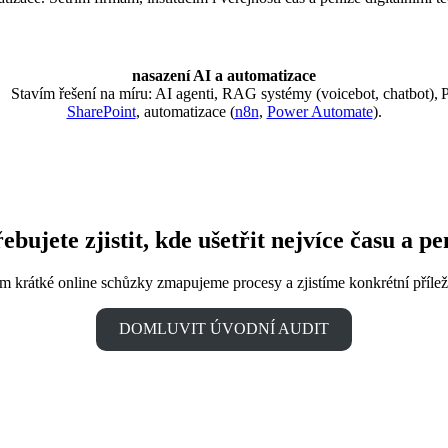
nasazení AI a automatizace
Stavím řešení na míru: AI agenti, RAG systémy (voicebot, chatbot),
P
SharePoint
, automatizace (
n8n
,
Power Automate
).
ebujete zjistit, kde ušetřit nejvíce času a p
 krátké online schůzky zmapujeme procesy a zjistíme konkrétní příleži
DOMLUVIT ÚVODNÍ AUDIT