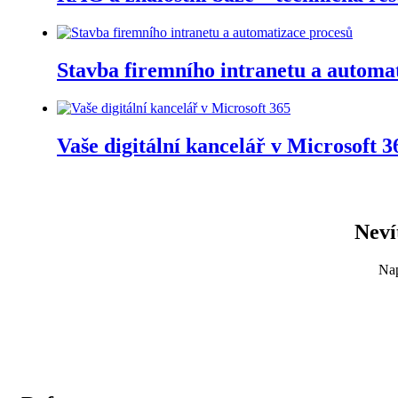
Stavba firemního intranetu a automa
Vaše digitální kancelář v Microsoft 3
Neví
Nap