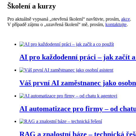
Školení a kurzy
Pro aktuálně vypsaná „otevřená školení“ navštivte, prosím,
akce
.
V případě zájmu o „uzavřená školení“ mě, prosím,
kontaktujte
.
AI pro každodenní práci – jak začít a
Váš první AI zaměstnanec jako osobní
AI automatizace pro firmy – od chatu
RAG a znalostní báze – technická řeš