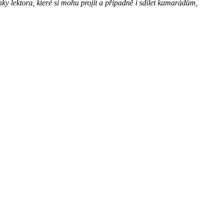
ky lektora, které si mohu projít a případně i sdílet kamarádům,