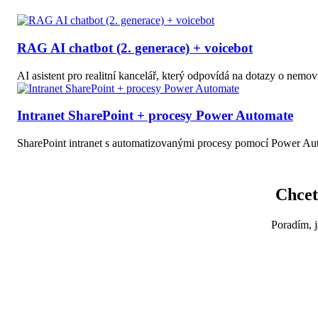
RAG AI chatbot (2. generace) + voicebot
AI asistent pro realitní kancelář, který odpovídá na dotazy o nemov
Intranet SharePoint + procesy Power Automate
SharePoint intranet s automatizovanými procesy pomocí Power Au
Chcet
Poradím, j