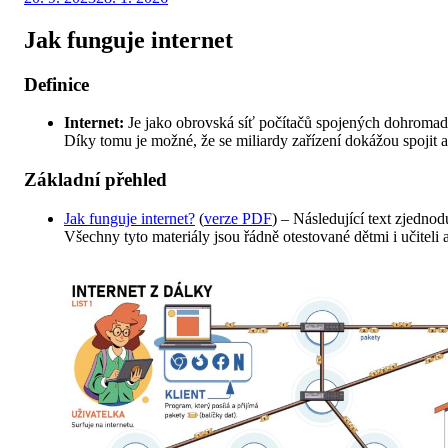
dne
Jak funguje internet
Definice
Internet:
Je jako obrovská síť počítačů spojených dohromady 
Díky tomu je možné, že se miliardy zařízení dokážou spojit a
Základní přehled
Jak funguje internet?
(
verze PDF
) – Následující text zjedno
Všechny tyto materiály jsou řádně otestované dětmi i učiteli 