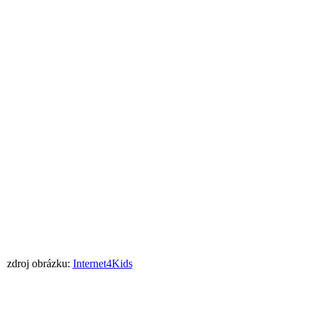
zdroj obrázku:
Internet4Kids