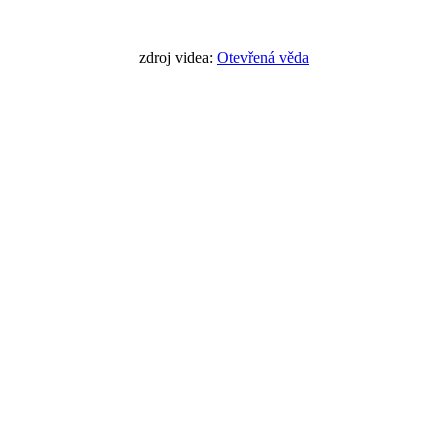
zdroj videa:
Otevřená věda