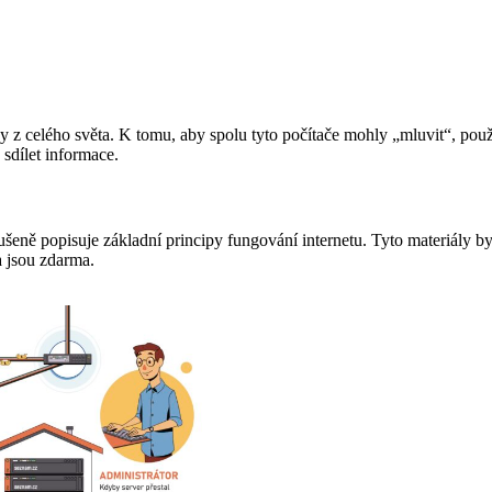
z celého světa. K tomu, aby spolu tyto počítače mohly „mluvit“, použí
 sdílet informace.
dušeně popisuje základní principy fungování internetu. Tyto materiály 
a jsou zdarma.