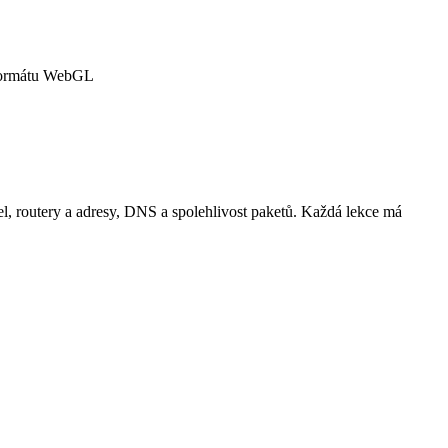
e formátu WebGL
sel, routery a adresy, DNS a spolehlivost paketů. Každá lekce má