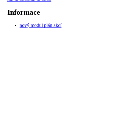
dne
Informace
nový modul plán akcí