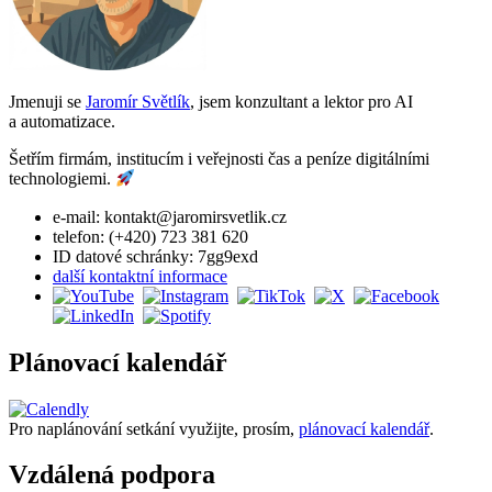
Jmenuji se
Jaromír Světlík
, jsem konzultant a lektor pro AI
a automatizace.
Šetřím firmám, institucím i veřejnosti čas a peníze digitálními
technologiemi.
e-mail: kontakt@jaromirsvetlik.cz
telefon: (+420) 723 381 620
ID datové schránky: 7gg9exd
další kontaktní informace
Plánovací kalendář
Pro naplánování setkání využijte, prosím,
plánovací kalendář
.
Vzdálená podpora