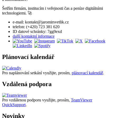
Šetřím firmám, institucím i veřejnosti čas a peníze digitálními
technologiemi. 🚀
e-mail: kontakt@jaromirsvetlik.cz
telefon: (+420) 723 381 620
ID datové schránky: 7gg9exd
další kontaktní informace
Plánovací kalendář
Pro naplánování setkání využijte, prosím,
plánovací kalendář
.
Vzdálená podpora
Pro vzdálenou podporu využijte, prosím,
TeamViewer
QuickSupport
.
Novinky