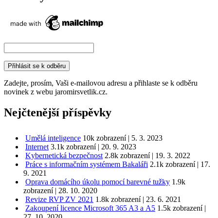
Zadejte, prosím, Vaši e-mailovou adresu a přihlaste se k odběru
novinek z webu jaromirsvetlik.cz.
Nejčtenější příspěvky
Umělá inteligence
10k zobrazení
|
5. 3. 2023
Internet
3.1k zobrazení
|
20. 9. 2023
Kybernetická bezpečnost
2.8k zobrazení
|
19. 3. 2022
Práce s informačním systémem Bakaláři
2.1k zobrazení
|
17.
9. 2021
Oprava domácího úkolu pomocí barevné tužky
1.9k
zobrazení
|
28. 10. 2020
Revize RVP ZV 2021
1.8k zobrazení
|
23. 6. 2021
Zakoupení licence Microsoft 365 A3 a A5
1.5k zobrazení
|
27. 10. 2020