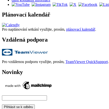
další kontaktní informace
Plánovací kalendář
Pro naplánování setkání využijte, prosím,
plánovací kalendář
.
Vzdálená podpora
Pro vzdálenou podporu využijte, prosím,
TeamViewer QuickSupport
.
Novinky