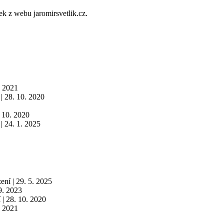
ek z webu jaromirsvetlik.cz.
. 2021
|
28. 10. 2020
 10. 2020
|
24. 1. 2025
zení
|
29. 5. 2025
9. 2023
í
|
28. 10. 2020
. 2021