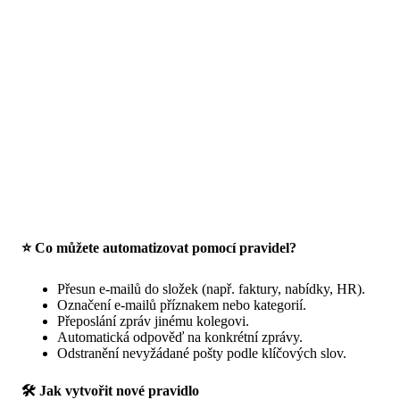
⭐ Co můžete automatizovat pomocí pravidel?
Přesun e-mailů do složek (např. faktury, nabídky, HR).
Označení e-mailů příznakem nebo kategorií.
Přeposlání zpráv jinému kolegovi.
Automatická odpověď na konkrétní zprávy.
Odstranění nevyžádané pošty podle klíčových slov.
🛠 Jak vytvořit nové pravidlo