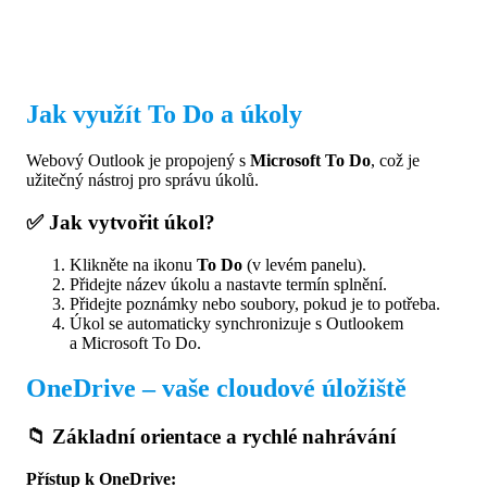
Jak využít To Do a úkoly
Webový Outlook je propojený s
Microsoft To Do
, což je
užitečný nástroj pro správu úkolů.
✅ Jak vytvořit úkol?
Klikněte na ikonu
To Do
(v levém panelu).
Přidejte název úkolu a nastavte termín splnění.
Přidejte poznámky nebo soubory, pokud je to potřeba.
Úkol se automaticky synchronizuje s Outlookem
a Microsoft To Do.
OneDrive – vaše cloudové úložiště
📁 Základní orientace a rychlé nahrávání
Přístup k OneDrive: