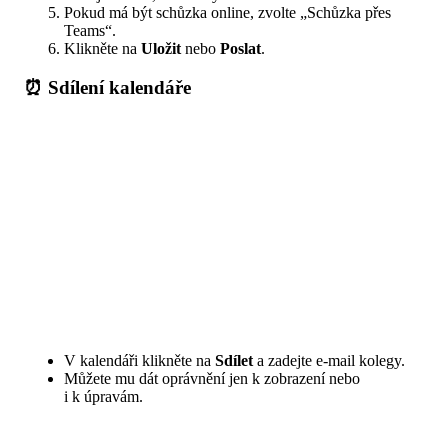
Pokud má být schůzka online, zvolte „Schůzka přes
Teams“.
Klikněte na
Uložit
nebo
Poslat
.
⏰ Sdílení kalendáře
V kalendáři klikněte na
Sdílet
a zadejte e-mail kolegy.
Můžete mu dát oprávnění jen k zobrazení nebo
i k úpravám.