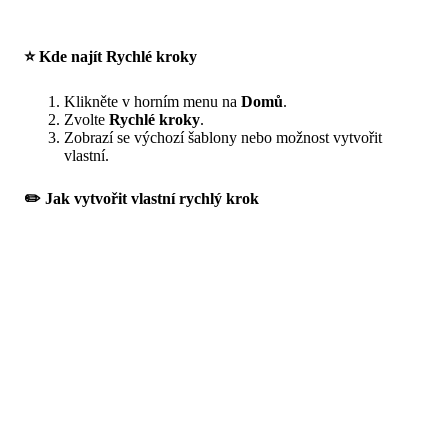
⭐ Kde najít Rychlé kroky
Klikněte v horním menu na
Domů
.
Zvolte
Rychlé kroky
.
Zobrazí se výchozí šablony nebo možnost vytvořit
vlastní.
✏️ Jak vytvořit vlastní rychlý krok