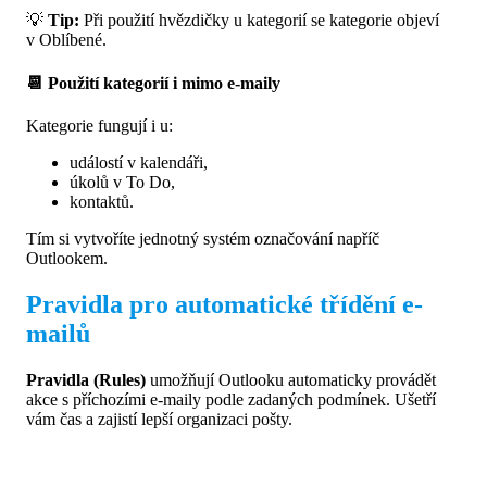
💡
Tip:
Při použití hvězdičky u kategorií se kategorie objeví
v Oblíbené.
📆 Použití kategorií i mimo e-maily
Kategorie fungují i u:
událostí v kalendáři,
úkolů v To Do,
kontaktů.
Tím si vytvoříte jednotný systém označování napříč
Outlookem.
Pravidla pro automatické třídění e-
mailů
Pravidla (Rules)
umožňují Outlooku automaticky provádět
akce s příchozími e-maily podle zadaných podmínek. Ušetří
vám čas a zajistí lepší organizaci pošty.