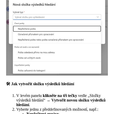
🛠 Jak vytvořit složku výsledků hledání
V levém panelu
klikněte na tři tečky
vedle „Složky
výsledků hledání“ →
Vytvořit novou složku výsledků
hledání
.
Vyberte jednu z předdefinovaných možností, např.:
Nepřečtené zprávy
,