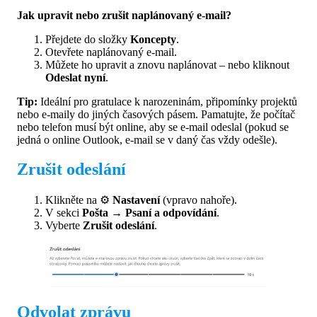
Jak upravit nebo zrušit naplánovaný e-mail?
Přejdete do složky
Koncepty
.
Otevřete naplánovaný e-mail.
Můžete ho upravit a znovu naplánovat – nebo kliknout
Odeslat nyní
.
Tip:
Ideální pro gratulace k narozeninám, připomínky projektů
nebo e-maily do jiných časových pásem. Pamatujte, že počítač
nebo telefon musí být online, aby se e-mail odeslal (pokud se
jedná o online Outlook, e-mail se v daný čas vždy odešle).
Zrušit odeslání
Klikněte na ⚙️
Nastavení
(vpravo nahoře).
V sekci
Pošta → Psaní a odpovídání
.
Vyberte
Zrušit odeslání
.
Odvolat zprávu