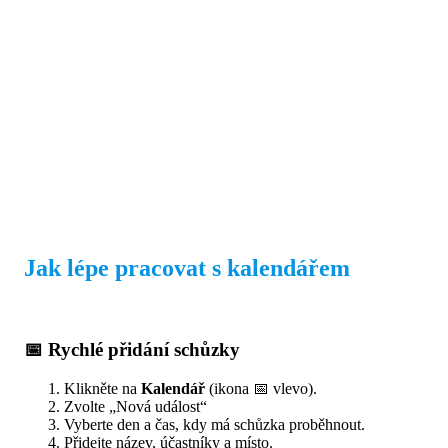
Jak lépe pracovat s kalendářem
📅 Rychlé přidání schůzky
Klikněte na
Kalendář
(ikona 📅 vlevo).
Zvolte „Nová událost“
Vyberte den a čas, kdy má schůzka proběhnout.
Přidejte název, účastníky a místo.