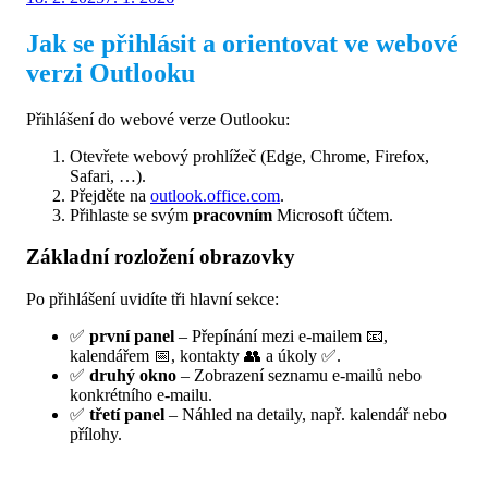
dne
Jak se přihlásit a orientovat ve webové
verzi Outlooku
Přihlášení do webové verze Outlooku:
Otevřete webový prohlížeč (Edge, Chrome, Firefox,
Safari, …).
Přejděte na
outlook.office.com
.
Přihlaste se svým
pracovním
Microsoft účtem.
Základní rozložení obrazovky
Po přihlášení uvidíte tři hlavní sekce:
✅
první panel
– Přepínání mezi e-mailem 📧,
kalendářem 📅, kontakty 👥 a úkoly ✅.
✅
druhý okno
– Zobrazení seznamu e-mailů nebo
konkrétního e-mailu.
✅
třetí panel
– Náhled na detaily, např. kalendář nebo
přílohy.