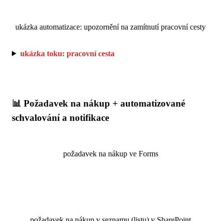
ukázka automatizace: upozornění na zamítnutí pracovní cesty
ukázka toku: pracovní cesta
📊 Požadavek na nákup + automatizované
schvalování a notifikace
požadavek na nákup ve Forms
požadavek na nákup v seznamu (listu) v SharePoint