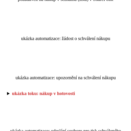
ukázka automatizace: žádost o schválení nákupu
ukázka automatizace: upozornění na schválení nákupu
ukázka toku: nákup v hotovosti
ukázka automatizace: odeslání souboru pro tisk schváleného