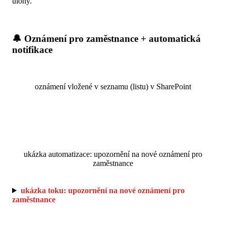
úlohy​.
🔔 Oznámení pro zaměstnance + automatická
notifikace
oznámení vložené v seznamu (listu) v SharePoint
ukázka automatizace: upozornění na nové oznámení pro
zaměstnance
ukázka toku: upozornění na nové oznámení pro
zaměstnance