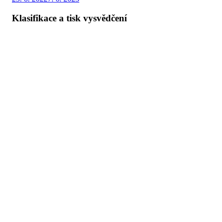
dne
Klasifikace a tisk vysvědčení